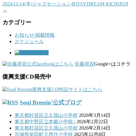
2024/11/14(木)ジャズセッション＠DAYDREAM KICHIJOJI
→
カテゴリー
お知らせ/掲載情報
スケジュール
佐藤尋宣
Google+はコチラ
復興支援CD発売中
Soul Breezin’公式ブログ
東京都杉並区立久我山小学校
2026年3月14日
東京都中野区立本郷小学校♪
2026年2月22日
東京都杉並区立久我山小学校
2026年2月14日
宮城県柴田町立西住小学校
2025年12月8日