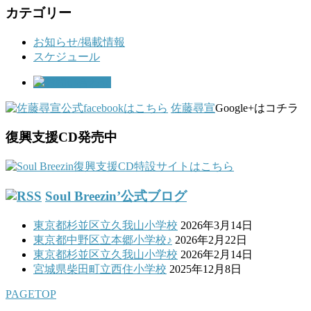
カテゴリー
お知らせ/掲載情報
スケジュール
佐藤尋宣
Google+はコチラ
復興支援CD発売中
Soul Breezin’公式ブログ
東京都杉並区立久我山小学校
2026年3月14日
東京都中野区立本郷小学校♪
2026年2月22日
東京都杉並区立久我山小学校
2026年2月14日
宮城県柴田町立西住小学校
2025年12月8日
PAGETOP